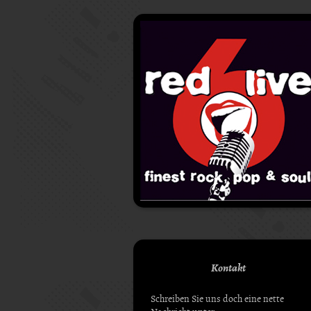
Kontakt
Schreiben Sie uns doch eine nette